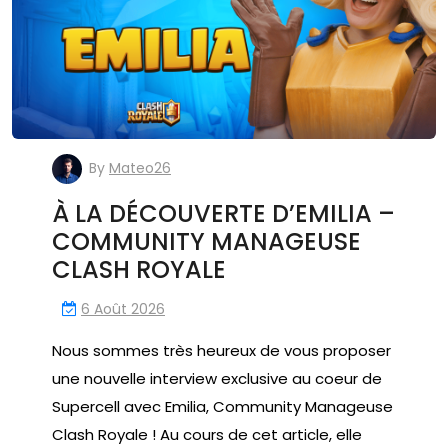
By
Mateo26
À LA DÉCOUVERTE D’EMILIA –
COMMUNITY MANAGEUSE
CLASH ROYALE
6 Août 2026
Nous sommes très heureux de vous proposer
une nouvelle interview exclusive au coeur de
Supercell avec Emilia, Community Manageuse
Clash Royale ! Au cours de cet article, elle