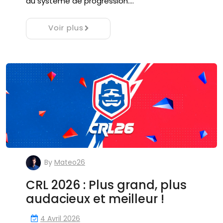
du système de progression.…
Voir plus
By
Mateo26
CRL 2026 : Plus grand, plus
audacieux et meilleur !
4 Avril 2026