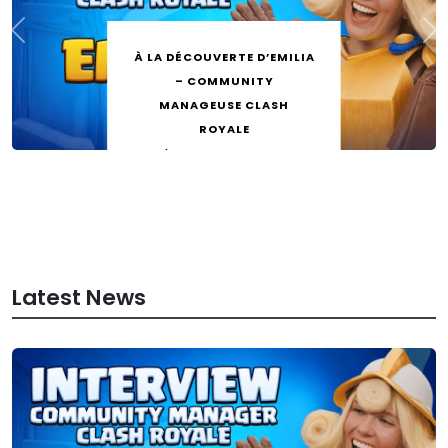
Nouveaux niveaux de
collection et
changements des
maîtrises
by
Mateo26
13 mai 2026
Latest News