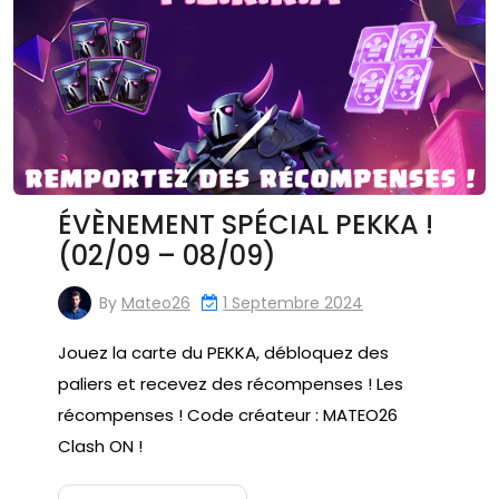
ÉVÈNEMENT SPÉCIAL PEKKA !
(02/09 – 08/09)
By
Mateo26
1 Septembre 2024
Jouez la carte du PEKKA, débloquez des
paliers et recevez des récompenses ! Les
récompenses ! Code créateur : MATEO26
Clash ON !