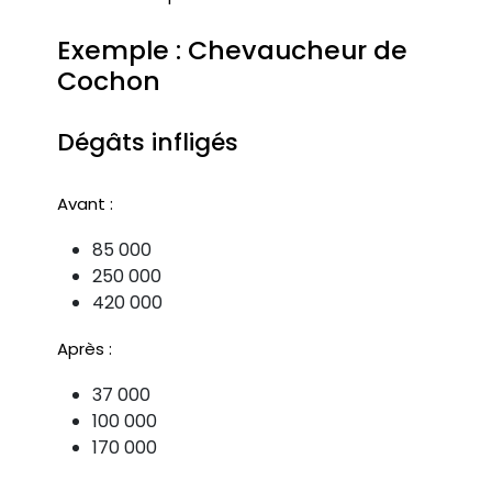
Exemple : Chevaucheur de
Cochon
Dégâts infligés
Avant :
85 000
250 000
420 000
Après :
37 000
100 000
170 000