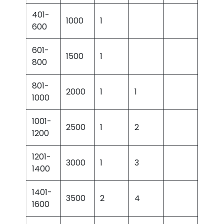
401-
1000
1
600
601-
1500
1
800
801-
2000
1
1
1000
1001-
2500
1
2
1200
1201-
3000
1
3
1400
1401-
3500
2
4
1600