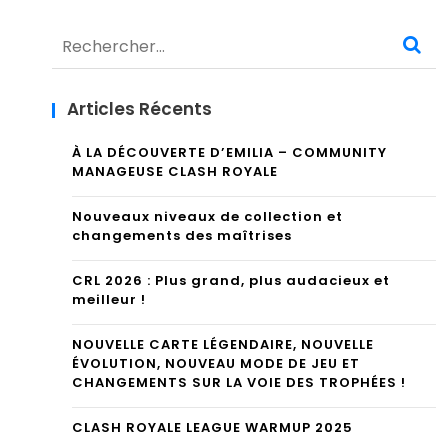
LLE
Rechercher :
ÉV
OL
Articles Récents
UTI
ON,
À LA DÉCOUVERTE D’EMILIA – COMMUNITY
MANAGEUSE CLASH ROYALE
NO
Nouveaux niveaux de collection et
UVE
changements des maîtrises
AU
CRL 2026 : Plus grand, plus audacieux et
MO
meilleur !
DE
NOUVELLE CARTE LÉGENDAIRE, NOUVELLE
DE
ÉVOLUTION, NOUVEAU MODE DE JEU ET
CHANGEMENTS SUR LA VOIE DES TROPHÉES !
JEU
CLASH ROYALE LEAGUE WARMUP 2025
ET