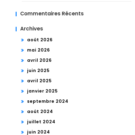
CH
Commentaires Récents
AN
Archives
GE
ME
août 2026
NTS
mai 2026
avril 2026
SUR
juin 2025
LA
avril 2025
VOI
janvier 2025
E
septembre 2024
DES
août 2024
TR
juillet 2024
OP
juin 2024