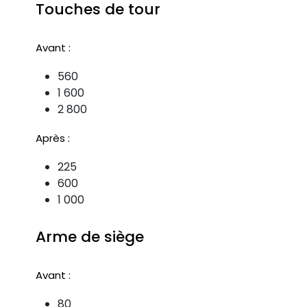
Touches de tour
Avant :
560
1 600
2 800
Après :
225
600
1 000
Arme de siège
Avant :
80