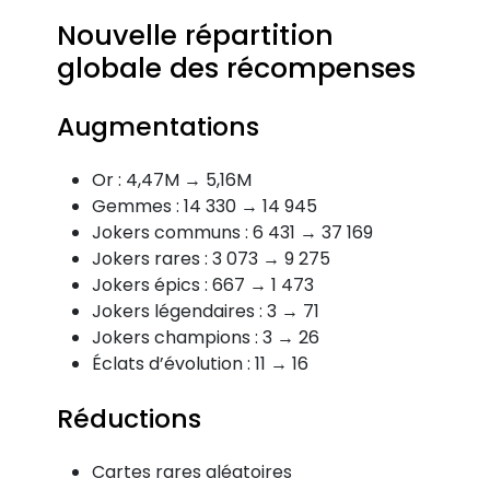
Nouvelle répartition
globale des récompenses
Augmentations
Or : 4,47M → 5,16M
Gemmes : 14 330 → 14 945
Jokers communs : 6 431 → 37 169
Jokers rares : 3 073 → 9 275
Jokers épics : 667 → 1 473
Jokers légendaires : 3 → 71
Jokers champions : 3 → 26
Éclats d’évolution : 11 → 16
Réductions
Cartes rares aléatoires