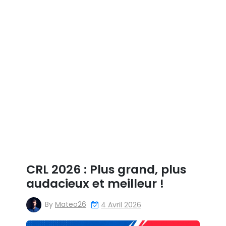
CRL 2026 : Plus grand, plus
audacieux et meilleur !
By
Mateo26
4 Avril 2026