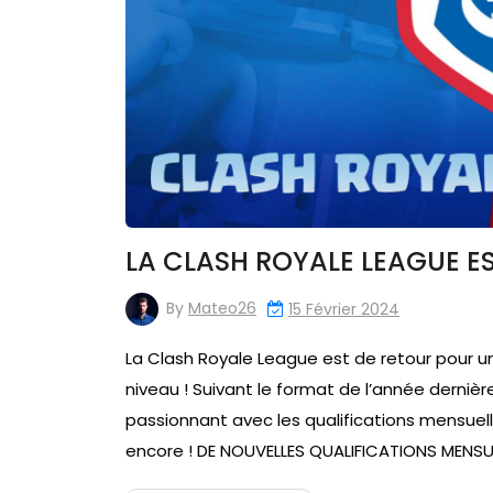
LA CLASH ROYALE LEAGUE ES
By
Mateo26
15 Février 2024
La Clash Royale League est de retour pour u
niveau ! Suivant le format de l’année derni
passionnant avec les qualifications mensuelle
encore ! DE NOUVELLES QUALIFICATIONS MENSUE