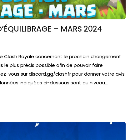
D’ÉQUILIBRAGE – MARS 2024
e de Clash Royale concernant le prochain changement
 le plus précis possible afin de pouvoir faire
ez-vous sur discord.gg/clashfr pour donner votre avis
 données indiquées ci-dessous sont au niveau…