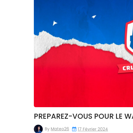
PREPAREZ-VOUS POUR LE WA
By
Mateo26
17 Février 2024