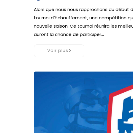
Alors que nous nous rapprochons du début de
tournoi d’échauffement, une compétition qui
nouvelle saison. Ce tournoi réunira les meille
auront la chance de participer…
Voir plus