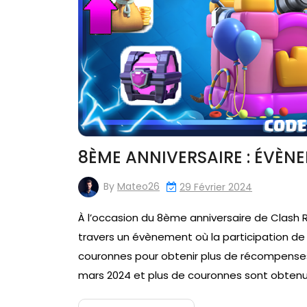
8ÈME ANNIVERSAIRE : ÉVÈ
By
Mateo26
29 Février 2024
À l’occasion du 8ème anniversaire de Clas
travers un évènement où la participation 
couronnes pour obtenir plus de récompenses
mars 2024 et plus de couronnes sont obten