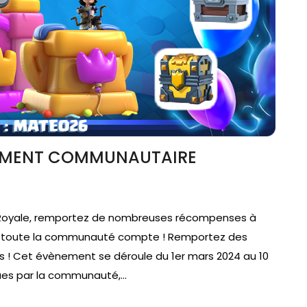
NEMENT COMMUNAUTAIRE
h Royale, remportez de nombreuses récompenses à
de toute la communauté compte ! Remportez des
 ! Cet évènement se déroule du 1er mars 2024 au 10
ues par la communauté,…