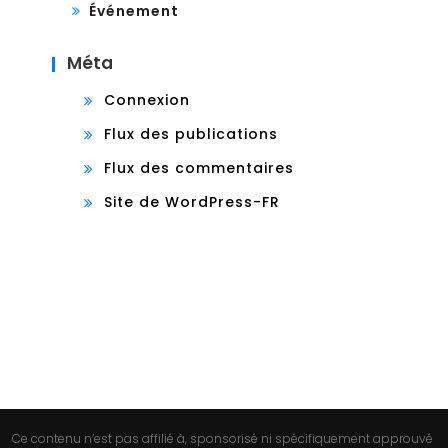
Événement
Méta
Connexion
Flux des publications
Flux des commentaires
Site de WordPress-FR
Ce contenu n’est pas affilié à, sponsorisé ni spécifiquement approuvé