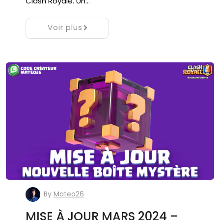
Clash Royale. Un…
Voir plus
By
Mateo26
MISE À JOUR MARS 2024 –