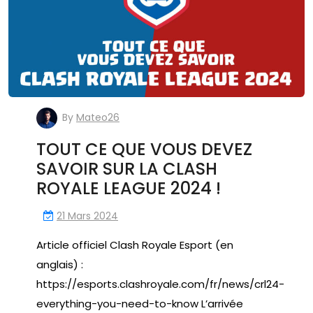
By
Mateo26
TOUT CE QUE VOUS DEVEZ
SAVOIR SUR LA CLASH
ROYALE LEAGUE 2024 !
21 Mars 2024
Article officiel Clash Royale Esport (en
anglais) :
https://esports.clashroyale.com/fr/news/crl24-
everything-you-need-to-know L’arrivée