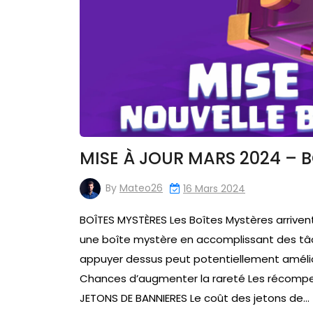
MISE À JOUR MARS 2024 – 
By
Mateo26
16 Mars 2024
BOÎTES MYSTÈRES Les Boîtes Mystères arriven
une boîte mystère en accomplissant des tâch
appuyer dessus peut potentiellement améli
Chances d’augmenter la rareté Les récomp
JETONS DE BANNIERES Le coût des jetons de…