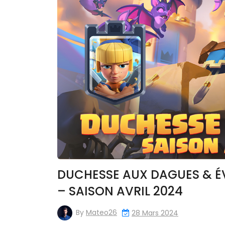
DUCHESSE AUX DAGUES & É
– SAISON AVRIL 2024
By
Mateo26
28 Mars 2024