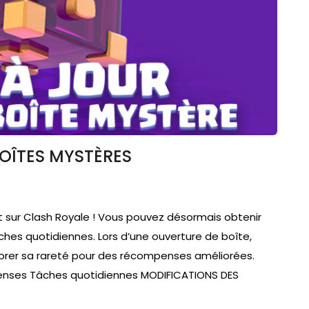
BOÎTES MYSTÈRES
t sur Clash Royale ! Vous pouvez désormais obtenir
es quotidiennes. Lors d’une ouverture de boîte,
orer sa rareté pour des récompenses améliorées.
enses Tâches quotidiennes MODIFICATIONS DES